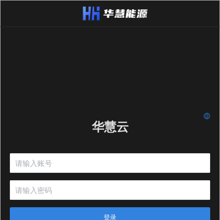
华慧云
登录