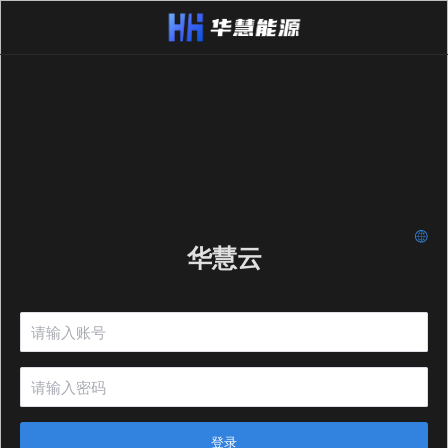
华慧云
登录