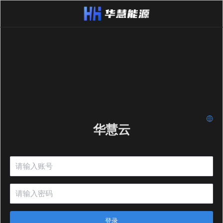
华慧云
登录