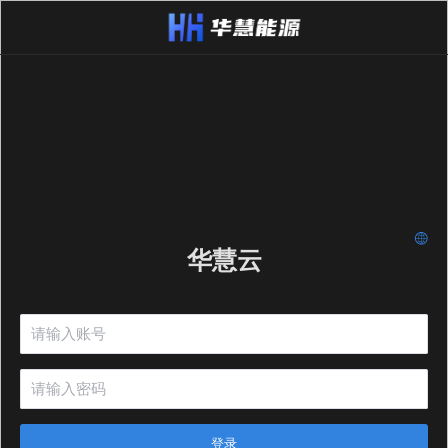
华慧云
登录