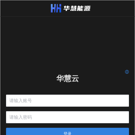
华慧云
登录