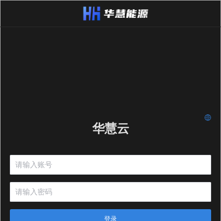
华慧云
登录