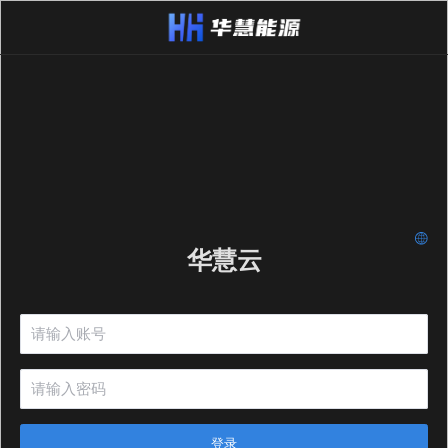
华慧云
登录