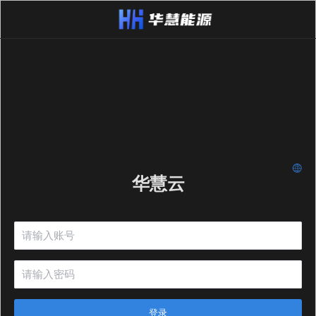
华慧云
登录