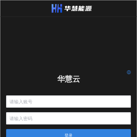
华慧云
登录