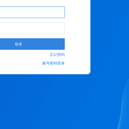
登录
忘记密码
账号密码登录