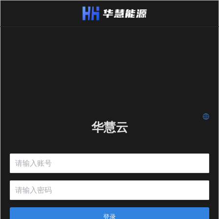
华慧云
登录