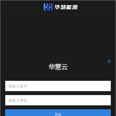
华慧云
登录