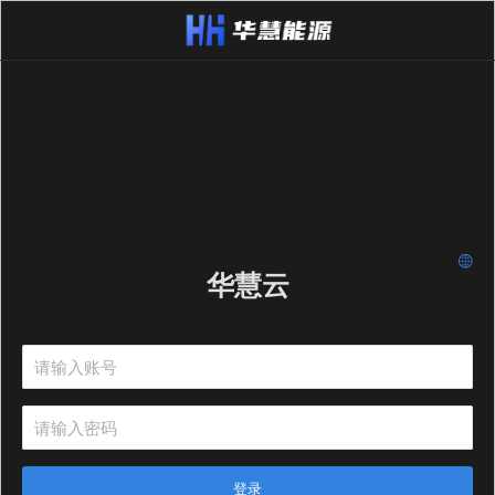
华慧云
登录