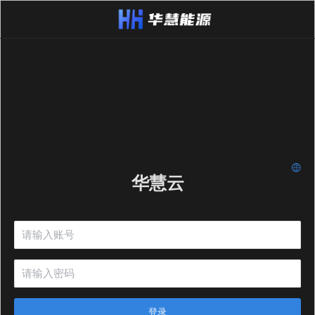
华慧云
登录