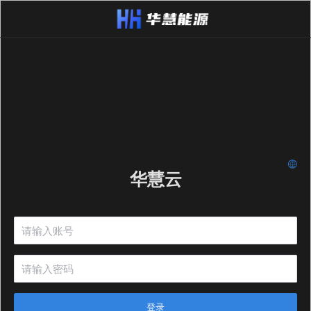
华慧云
登录