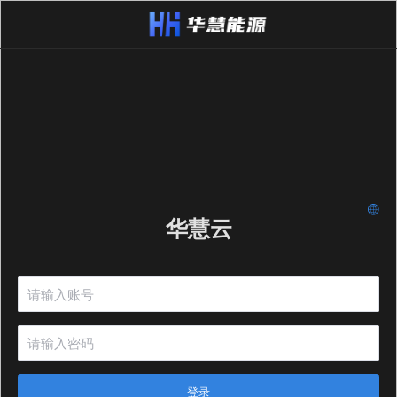
华慧云
登录