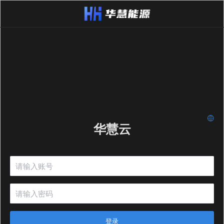
华慧云
登录