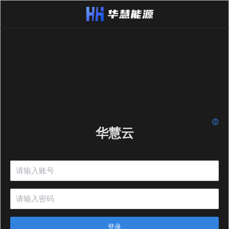
华慧云
登录