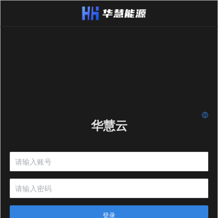
华慧云
登录