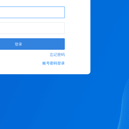
登录
忘记密码
账号密码登录