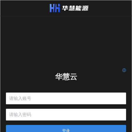
华慧云
登录