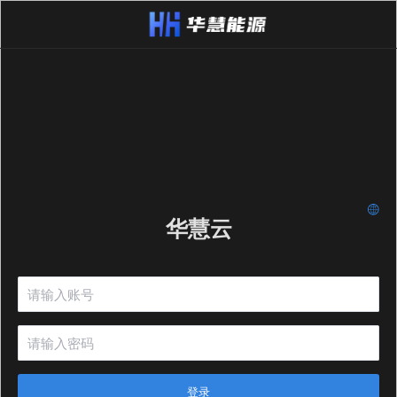
华慧云
登录