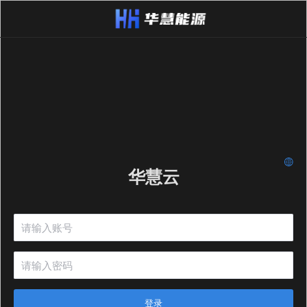
华慧云
登录