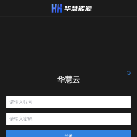
华慧云
登录