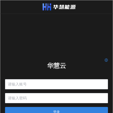
华慧云
登录