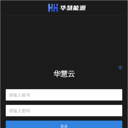
华慧云
登录