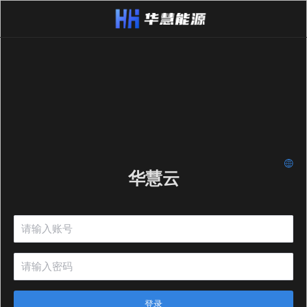
华慧云
登录