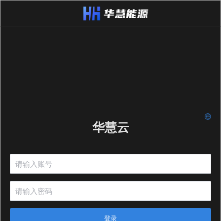
华慧云
登录