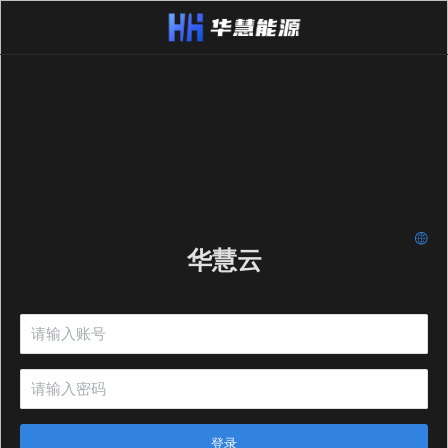
华慧云
登录