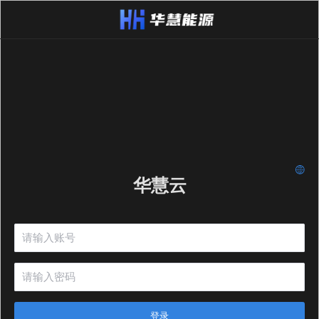
华慧云
登录