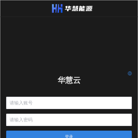
华慧云
登录