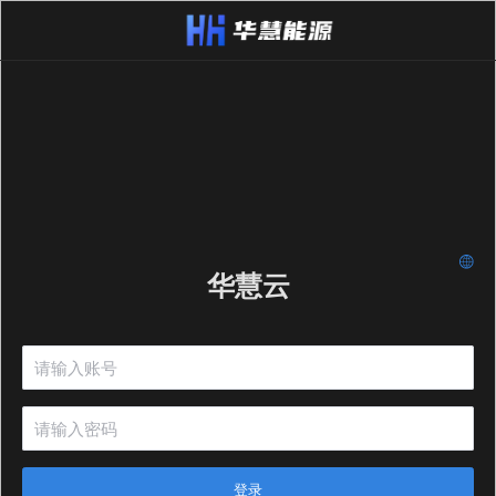
华慧云
登录