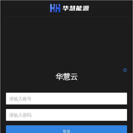
华慧云
登录