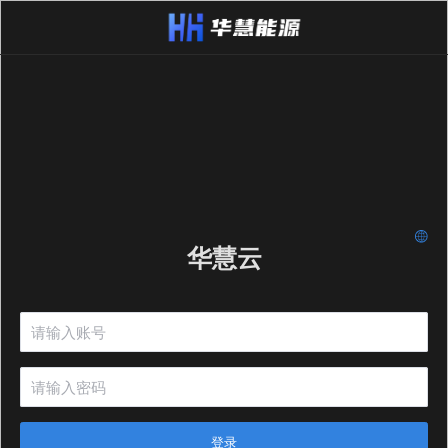
华慧云
登录