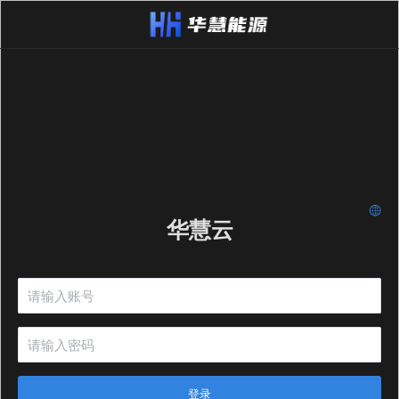
华慧云
登录