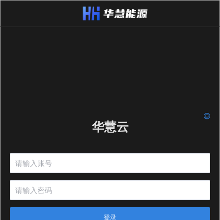
华慧云
登录