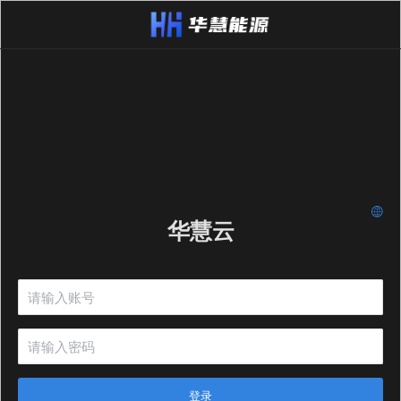
华慧云
登录