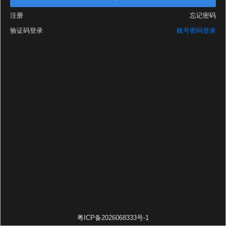
注册
忘记密码
验证码登录
账号密码登录
粤ICP备2026068333号-1