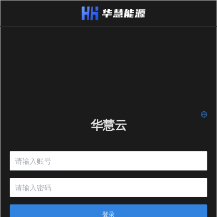
华慧云
登录