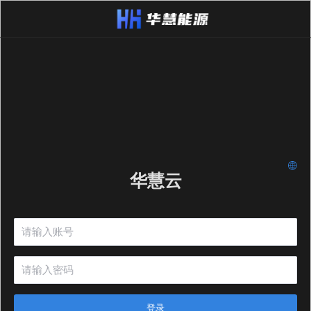
华慧云
登录