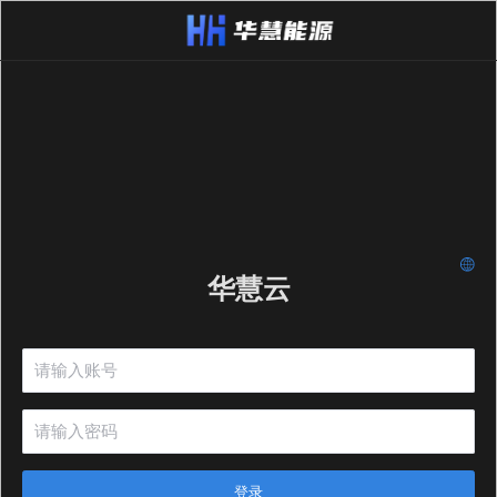
华慧云
登录