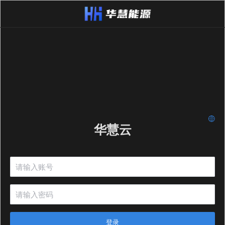
华慧云
登录