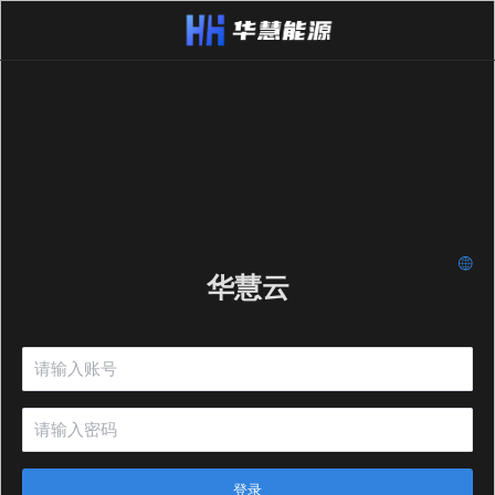
华慧云
登录