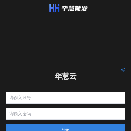
华慧云
登录