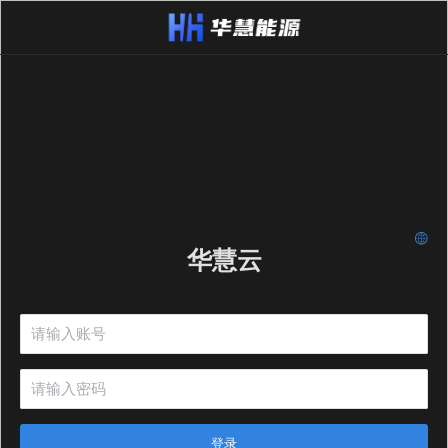
华慧云
登录