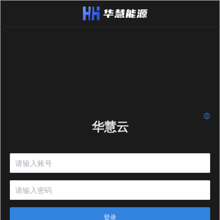
华慧云
登录