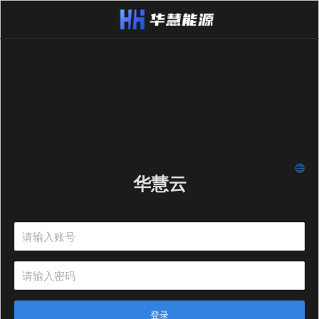
华慧云
登录