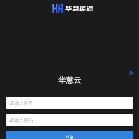
华慧云
登录