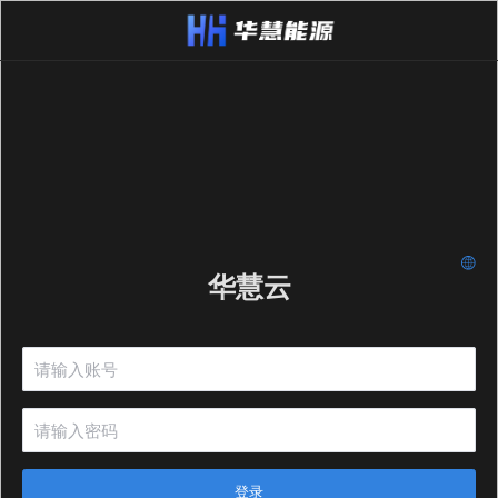
华慧云
登录