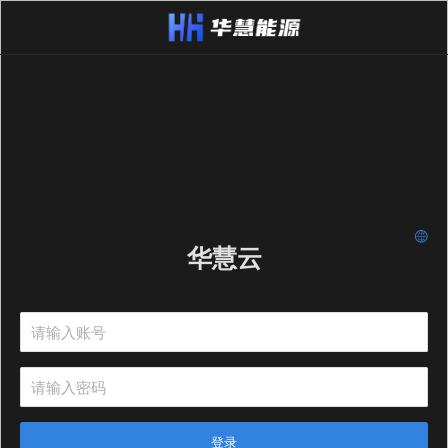
华慧云
登录