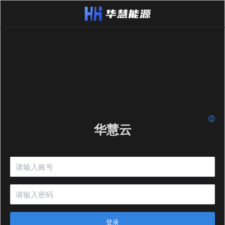
华慧云
登录